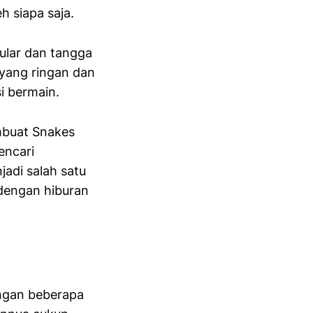
 siapa saja.
ular dan tangga
 yang ringan dan
i bermain.
embuat Snakes
encari
jadi salah satu
 dengan hiburan
ngan beberapa