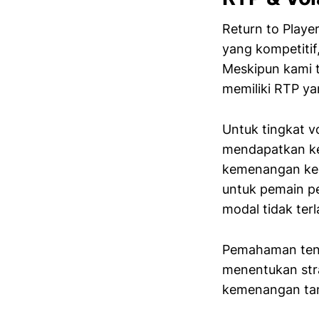
Return to Playe
yang kompetitif
Meskipun kami t
memiliki RTP y
Untuk tingkat vo
mendapatkan ke
kemenangan keci
untuk pemain pe
modal tidak ter
Pemahaman tent
menentukan stra
kemenangan tan