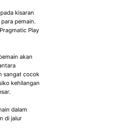
 pada kisaran
 para pemain.
 Pragmatic Play
, pemain akan
antara
um sangat cocok
siko kehilangan
sar.
main dalam
di jalur