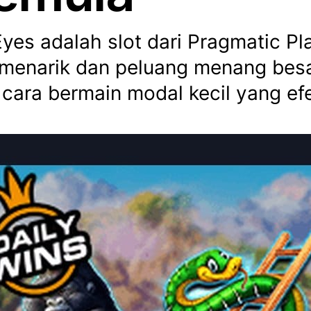
es adalah slot dari Pragmatic Pl
menarik dan peluang menang besa
 cara bermain modal kecil yang efe