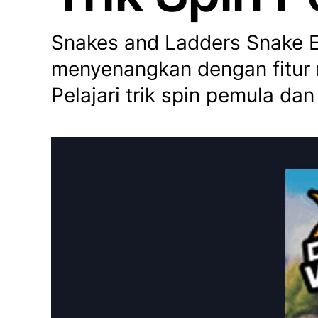
Snakes and Ladders Snake Ey
menyenangkan dengan fitur 
Pelajari trik spin pemula dan