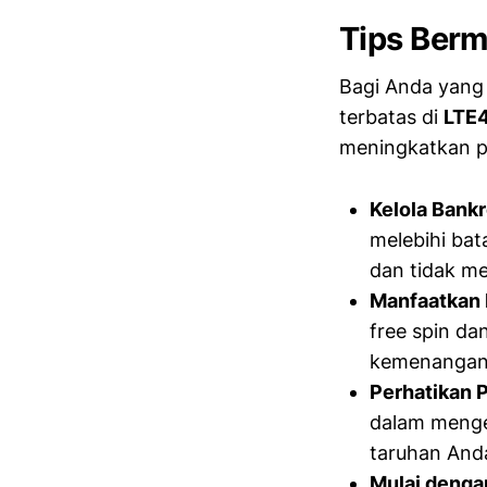
Tips Berm
Bagi Anda yang
terbatas di
LTE
meningkatkan p
Kelola Bankr
melebihi ba
dan tidak me
Manfaatkan 
free spin da
kemenangan 
Perhatikan P
dalam menge
taruhan And
Mulai dengan