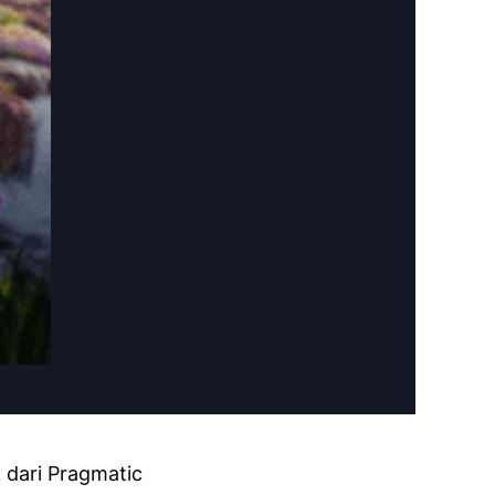
 dari Pragmatic