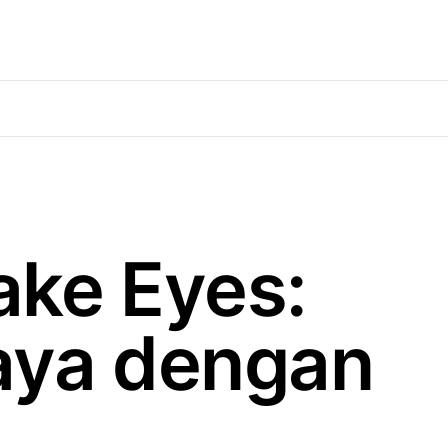
ake Eyes:
caya dengan