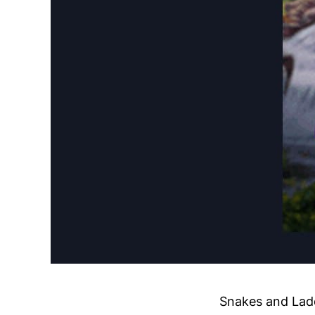
Snakes and Ladd