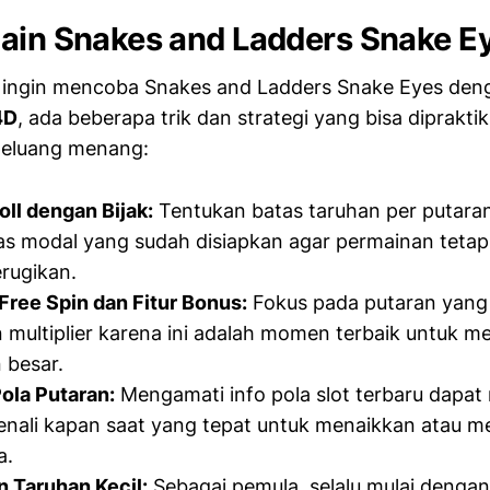
ain Snakes and Ladders Snake E
 ingin mencoba Snakes and Ladders Snake Eyes den
4D
, ada beberapa trik dan strategi yang bisa diprakti
eluang menang:
oll dengan Bijak:
Tentukan batas taruhan per putara
tas modal yang sudah disiapkan agar permainan tet
rugikan.
Free Spin dan Fitur Bonus:
Fokus pada putaran yang 
n multiplier karena ini adalah momen terbaik untuk 
besar.
ola Putaran:
Mengamati info pola slot terbaru dapa
nali kapan saat yang tepat untuk menaikkan atau 
a.
 Taruhan Kecil:
Sebagai pemula, selalu mulai dengan