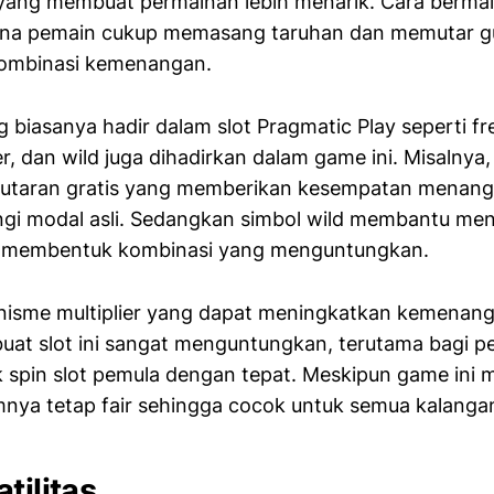
 yang membuat permainan lebih menarik. Cara berma
na pemain cukup memasang taruhan dan memutar g
ombinasi kemenangan.
 biasanya hadir dalam slot Pragmatic Play seperti fr
ter, dan wild juga dihadirkan dalam game ini. Misalnya,
utaran gratis yang memberikan kesempatan menang 
gi modal asli. Sedangkan simbol wild membantu me
ar membentuk kombinasi yang menguntungkan.
anisme multiplier yang dapat meningkatkan kemenan
uat slot ini sangat menguntungkan, terutama bagi 
k spin slot pemula dengan tepat. Meskipun game ini
mnya tetap fair sehingga cocok untuk semua kalanga
tilitas