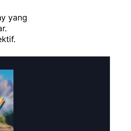
ay yang
r.
ktif.