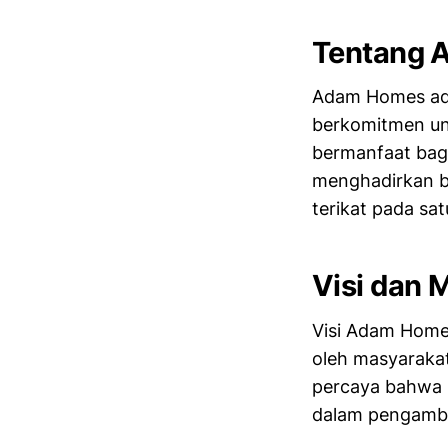
Tentang 
Adam Homes ad
berkomitmen un
bermanfaat bag
menghadirkan be
terikat pada sat
Visi dan 
Visi Adam Home
oleh masyarakat
percaya bahwa 
dalam pengambi