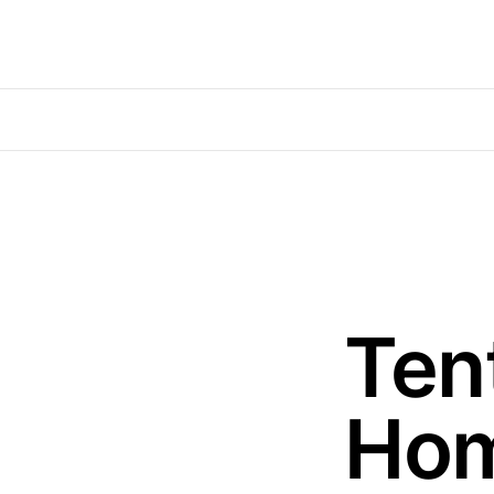
Ten
Ho