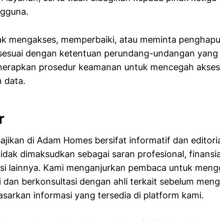
ngguna.
k mengakses, memperbaiki, atau meminta penghapu
 sesuai dengan ketentuan perundang-undangan yang
erapkan prosedur keamanan untuk mencegah akses 
 data.
r
ajikan di Adam Homes bersifat informatif dan editoria
tidak dimaksudkan sebagai saran profesional, finansi
asi lainnya. Kami menganjurkan pembaca untuk men
di dan berkonsultasi dengan ahli terkait sebelum men
sarkan informasi yang tersedia di platform kami.