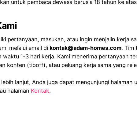
jukan untuk pembaca dewasa berusia 18 tahun ke atas
Kami
iki pertanyaan, masukan, atau ingin menjalin kerja sa
i melalui email di
kontak@adam-homes.com
. Tim 
waktu 1-3 hari kerja. Kami menerima pertanyaan terka
an konten (tipoff), atau peluang kerja sama yang rel
 lebih lanjut, Anda juga dapat mengunjungi halaman 
au halaman
Kontak
.