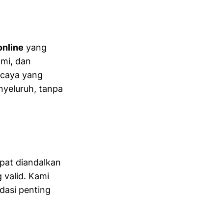
online
yang
mi, dan
rcaya yang
nyeluruh, tanpa
pat diandalkan
 valid. Kami
dasi penting