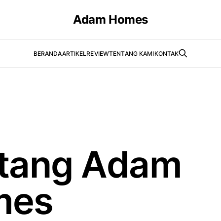
Adam Homes
BERANDA
ARTIKEL
REVIEW
TENTANG KAMI
KONTAK
tang Adam
mes