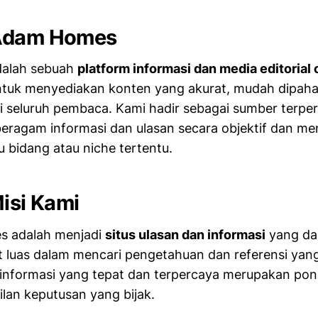
Adam Homes
alah sebuah
platform informasi dan media editorial 
tuk menyediakan konten yang akurat, mudah dipaha
i seluruh pembaca. Kami hadir sebagai sumber terpe
ragam informasi dan ulasan secara objektif dan me
u bidang atau niche tertentu.
Misi Kami
s adalah menjadi
situs ulasan dan informasi
yang da
 luas dalam mencari pengetahuan dan referensi yang
informasi yang tepat dan terpercaya merupakan pon
lan keputusan yang bijak.