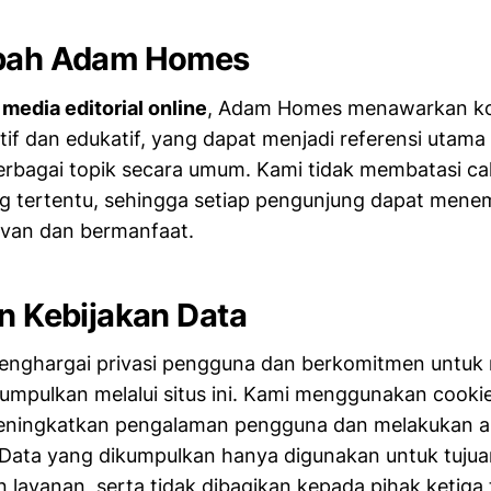
mbah Adam Homes
h
media editorial online
, Adam Homes menawarkan k
atif dan edukatif, yang dapat menjadi referensi utam
erbagai topik secara umum. Kami tidak membatasi ca
ng tertentu, sehingga setiap pengunjung dapat men
levan dan bermanfaat.
an Kebijakan Data
ghargai privasi pengguna dan berkomitmen untuk 
kumpulkan melalui situs ini. Kami menggunakan cooki
eningkatkan pengalaman pengguna dan melakukan anal
Data yang dikumpulkan hanya digunakan untuk tujua
 layanan, serta tidak dibagikan kepada pihak ketiga