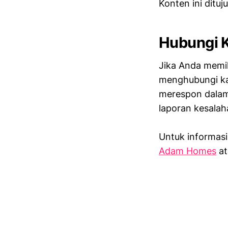
Konten ini ditu
Hubungi 
Jika Anda memil
menghubungi kam
merespon dalam 
laporan kesalah
Untuk informasi
Adam Homes
at