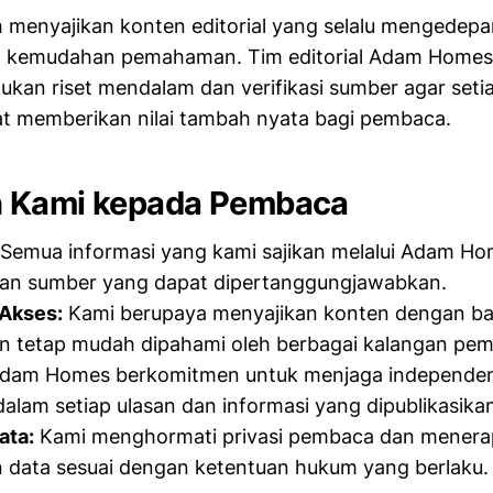
h menyajikan konten editorial yang selalu mengedepa
n kemudahan pemahaman. Tim editorial Adam Homes
ukan riset mendalam dan verifikasi sumber agar setia
at memberikan nilai tambah nyata bagi pembaca.
 Kami kepada Pembaca
Semua informasi yang kami sajikan melalui Adam Ho
dan sumber yang dapat dipertanggungjawabkan.
Akses:
Kami berupaya menyajikan konten dengan b
n tetap mudah dipahami oleh berbagai kalangan pe
dam Homes berkomitmen untuk menjaga independen
 dalam setiap ulasan dan informasi yang dipublikasika
ata:
Kami menghormati privasi pembaca dan menera
n data sesuai dengan ketentuan hukum yang berlaku.