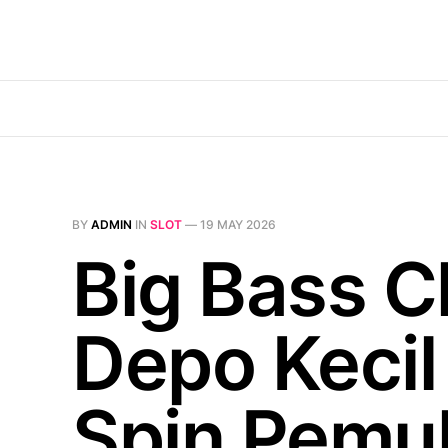
BY
ADMIN
IN
SLOT
—
19 MAY 2026
Big Bass C
Depo Kecil
Spin Pemu