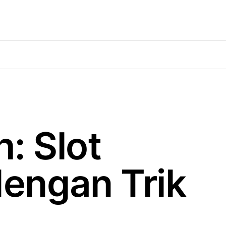
: Slot
dengan Trik