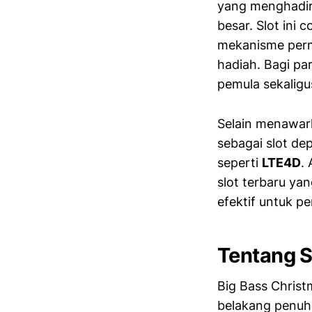
yang menghadir
besar. Slot ini
mekanisme perm
hadiah. Bagi par
pemula sekaligu
Selain menawark
sebagai slot de
seperti
LTE4D
.
slot terbaru ya
efektif untuk p
Tentang S
Big Bass Chris
belakang penuh 