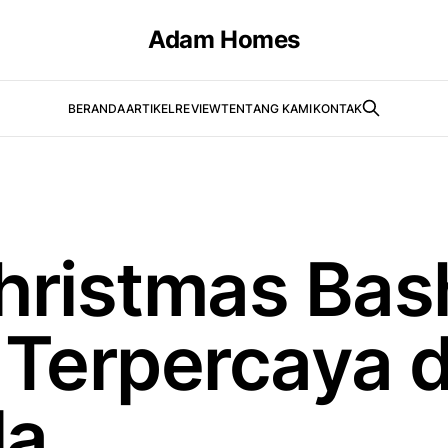
Adam Homes
BERANDA
ARTIKEL
REVIEW
TENTANG KAMI
KONTAK
hristmas Bash
 Terpercaya 
la