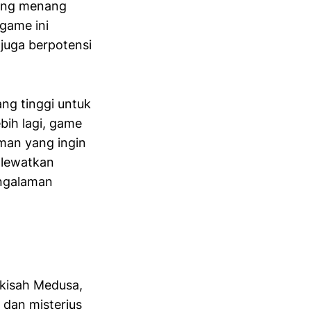
uang menang
 game ini
juga berpotensi
ng tinggi untuk
bih lagi, game
man yang ingin
 lewatkan
ngalaman
 kisah Medusa,
 dan misterius