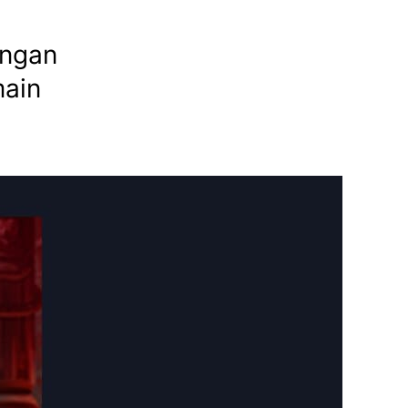
engan
main