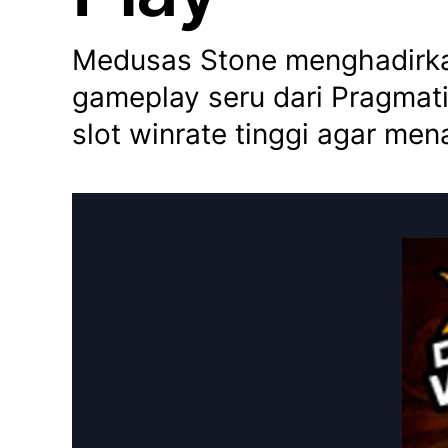
Medusas Stone menghadirka
gameplay seru dari Pragmati
slot winrate tinggi agar men