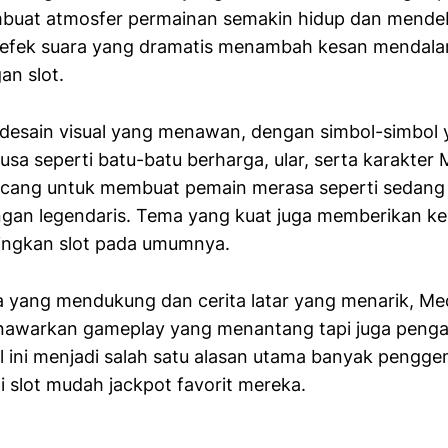
embuat atmosfer permainan semakin hidup dan mende
n efek suara yang dramatis menambah kesan mendal
an slot.
ki desain visual yang menawan, dengan simbol-simbo
sa seperti batu-batu berharga, ular, serta karakter 
cang untuk membuat pemain merasa seperti sedang 
ngan legendaris. Tema yang kuat juga memberikan ke
ingkan slot pada umumnya.
 yang mendukung dan cerita latar yang menarik, Me
nawarkan gameplay yang menantang tapi juga peng
al ini menjadi salah satu alasan utama banyak pengg
i slot mudah jackpot favorit mereka.