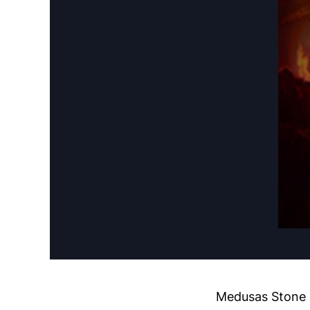
Medusas Stone a