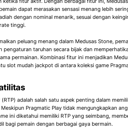
n ketika fitur aktif. Dengan berbagai fitur ini, Medusa
 pemain dapat merasakan sensasi menang lebih serin
diah dengan nominal menarik, sesuai dengan keingi
rate tinggi.
alkan peluang menang dalam Medusas Stone, pema
 pengaturan taruhan secara bijak dan memperhatikan
ama permainan. Kombinasi fitur ini menjadikan Med
atu slot mudah jackpot di antara koleksi game Pragmat
tilitas
r (RTP) adalah salah satu aspek penting dalam memili
 Meskipun Pragmatic Play tidak mengungkapkan an
ame ini diketahui memiliki RTP yang seimbang, memb
il bagi pemain dengan berbagai gaya bermain.