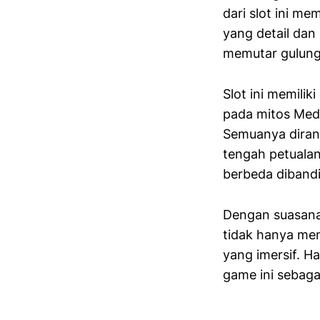
dari slot ini m
yang detail da
memutar gulung
Slot ini memili
pada mitos Medu
Semuanya diran
tengah petuala
berbeda diband
Dengan suasana
tidak hanya me
yang imersif. H
game ini sebaga