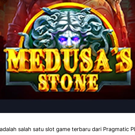
dalah salah satu slot game terbaru dari Pragmatic P