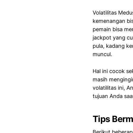
Volatilitas Med
kemenangan bisa
pemain bisa me
jackpot yang cu
pula, kadang ke
muncul.
Hal ini cocok s
masih mengingi
volatilitas ini
tujuan Anda saa
Tips Ber
Berikut beberap