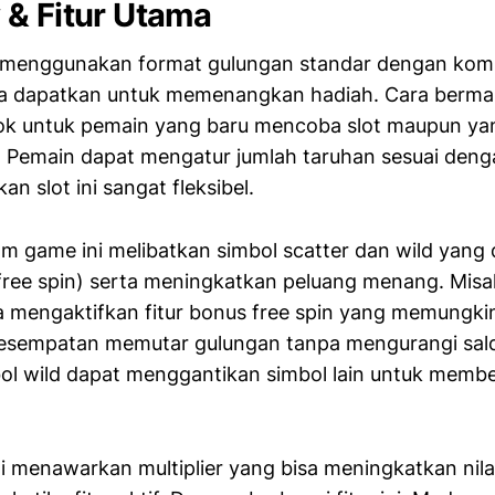
& Fitur Utama
menggunakan format gulungan standar dengan komb
a dapatkan untuk memenangkan hadiah. Cara berma
ok untuk pemain yang baru mencoba slot maupun ya
 Pemain dapat mengatur jumlah taruhan sesuai den
kan slot ini sangat fleksibel.
am game ini melibatkan simbol scatter dan wild yan
(free spin) serta meningkatkan peluang menang. Misa
a mengaktifkan fitur bonus free spin yang memungk
sempatan memutar gulungan tanpa mengurangi sald
ol wild dapat menggantikan simbol lain untuk memb
t ini menawarkan multiplier yang bisa meningkatkan ni