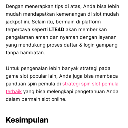
Dengan menerapkan tips di atas, Anda bisa lebih
mudah mendapatkan kemenangan di slot mudah
jackpot ini. Selain itu, bermain di platform
terpercaya seperti
LTE4D
akan memberikan
pengalaman aman dan nyaman dengan layanan
yang mendukung proses daftar & login gampang
tanpa hambatan.
Untuk pengenalan lebih banyak strategi pada
game slot popular lain, Anda juga bisa membaca
panduan spin pemula di
strategi spin slot pemula
terbaik
yang bisa melengkapi pengetahuan Anda
dalam bermain slot online.
Kesimpulan