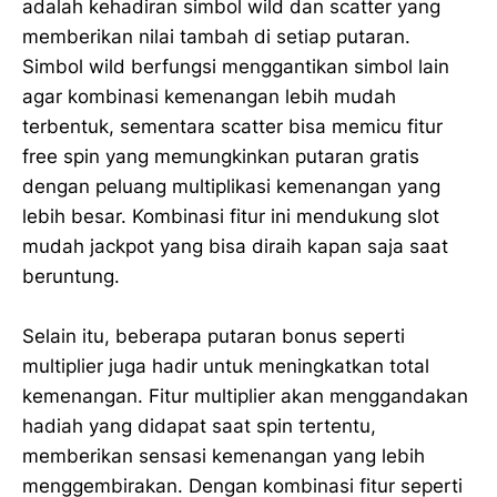
adalah kehadiran simbol wild dan scatter yang
memberikan nilai tambah di setiap putaran.
Simbol wild berfungsi menggantikan simbol lain
agar kombinasi kemenangan lebih mudah
terbentuk, sementara scatter bisa memicu fitur
free spin yang memungkinkan putaran gratis
dengan peluang multiplikasi kemenangan yang
lebih besar. Kombinasi fitur ini mendukung slot
mudah jackpot yang bisa diraih kapan saja saat
beruntung.
Selain itu, beberapa putaran bonus seperti
multiplier juga hadir untuk meningkatkan total
kemenangan. Fitur multiplier akan menggandakan
hadiah yang didapat saat spin tertentu,
memberikan sensasi kemenangan yang lebih
menggembirakan. Dengan kombinasi fitur seperti