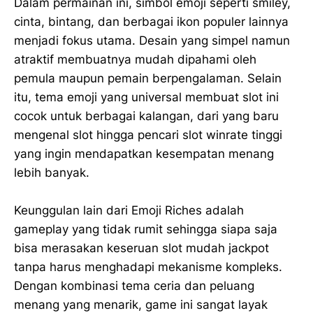
Dalam permainan ini, simbol emoji seperti smiley,
cinta, bintang, dan berbagai ikon populer lainnya
menjadi fokus utama. Desain yang simpel namun
atraktif membuatnya mudah dipahami oleh
pemula maupun pemain berpengalaman. Selain
itu, tema emoji yang universal membuat slot ini
cocok untuk berbagai kalangan, dari yang baru
mengenal slot hingga pencari slot winrate tinggi
yang ingin mendapatkan kesempatan menang
lebih banyak.
Keunggulan lain dari Emoji Riches adalah
gameplay yang tidak rumit sehingga siapa saja
bisa merasakan keseruan slot mudah jackpot
tanpa harus menghadapi mekanisme kompleks.
Dengan kombinasi tema ceria dan peluang
menang yang menarik, game ini sangat layak