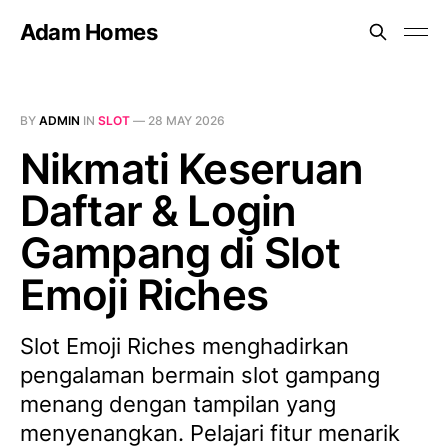
Adam Homes
BY
ADMIN
IN
SLOT
—
28 MAY 2026
Nikmati Keseruan
Daftar & Login
Gampang di Slot
Emoji Riches
Slot Emoji Riches menghadirkan
pengalaman bermain slot gampang
menang dengan tampilan yang
menyenangkan. Pelajari fitur menarik