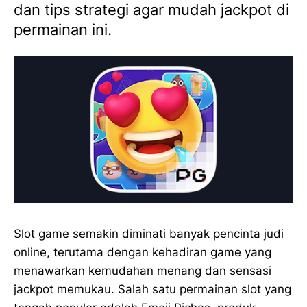
dan tips strategi agar mudah jackpot di
permainan ini.
Slot game semakin diminati banyak pencinta judi
online, terutama dengan kehadiran game yang
menawarkan kemudahan menang dan sensasi
jackpot memukau. Salah satu permainan slot yang