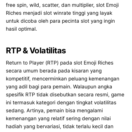
free spin, wild, scatter, dan multiplier, slot Emoji
Riches menjadi slot winrate tinggi yang layak
untuk dicoba oleh para pecinta slot yang ingin
hasil optimal.
RTP & Volatilitas
Return to Player (RTP) pada slot Emoji Riches
secara umum berada pada kisaran yang
kompetitif, mencerminkan peluang kemenangan
yang adil bagi para pemain. Walaupun angka
spesifik RTP tidak disebutkan secara resmi, game
ini termasuk kategori dengan tingkat volatilitas
sedang. Artinya, pemain bisa mengalami
kemenangan yang relatif sering dengan nilai
hadiah yang bervariasi, tidak terlalu kecil dan