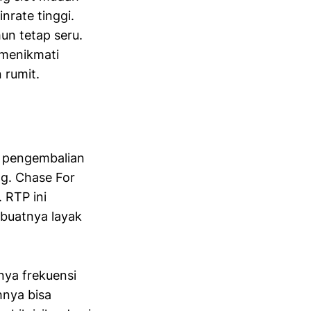
nrate tinggi.
un tetap seru.
 menikmati
 rumit.
e pengembalian
ng. Chase For
 RTP ini
buatnya layak
inya frekuensi
hnya bisa