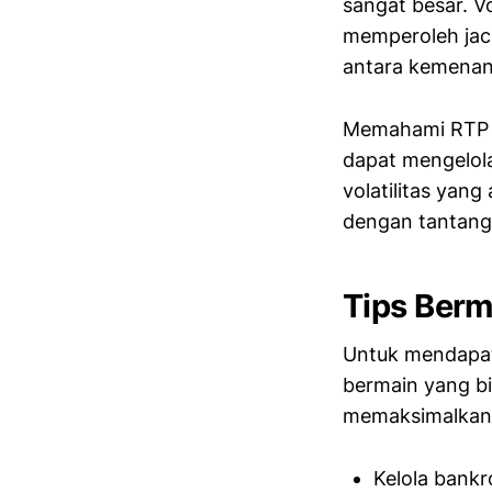
sangat besar. V
memperoleh jac
antara kemenan
Memahami RTP da
dapat mengelola
volatilitas yan
dengan tantang
Tips Berm
Untuk mendapatk
bermain yang bi
memaksimalkan
Kelola bankr