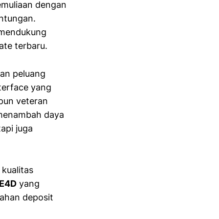
kemuliaan dengan
untungan.
g mendukung
te terbaru.
kan peluang
terface yang
pun veteran
 menambah daya
api juga
kualitas
TE4D
yang
dahan deposit