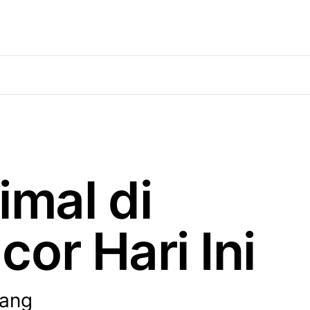
mal di
cor Hari Ini
pang