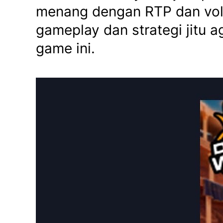
menang dengan RTP dan volat
gameplay dan strategi jitu 
game ini.