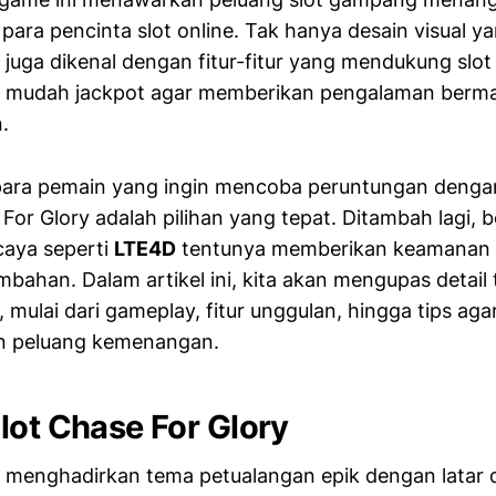
 para pencinta slot online. Tak hanya desain visual 
 juga dikenal dengan fitur-fitur yang mendukung slot 
ot mudah jackpot agar memberikan pengalaman berma
.
i para pemain yang ingin mencoba peruntungan deng
For Glory adalah pilihan yang tepat. Ditambah lagi, b
caya seperti
LTE4D
tentunya memberikan keamanan
ahan. Dalam artikel ini, kita akan mengupas detail 
 mulai dari gameplay, fitur unggulan, hingga tips aga
n peluang kemenangan.
lot Chase For Glory
 menghadirkan tema petualangan epik dengan latar d