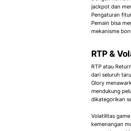
jackpot dan men
Pengaturan fitu
Pemain bisa me
mekanisme bonu
RTP & Vola
RTP atau Return
dari seluruh ta
Glory menawarka
mendukung pelu
dikategorikan 
Volatilitas game
kemenangan mung