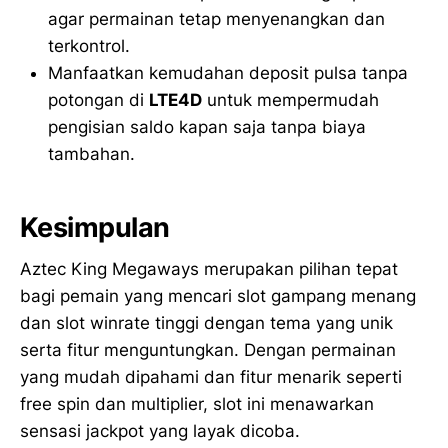
agar permainan tetap menyenangkan dan
terkontrol.
Manfaatkan kemudahan deposit pulsa tanpa
potongan di
LTE4D
untuk mempermudah
pengisian saldo kapan saja tanpa biaya
tambahan.
Kesimpulan
Aztec King Megaways merupakan pilihan tepat
bagi pemain yang mencari slot gampang menang
dan slot winrate tinggi dengan tema yang unik
serta fitur menguntungkan. Dengan permainan
yang mudah dipahami dan fitur menarik seperti
free spin dan multiplier, slot ini menawarkan
sensasi jackpot yang layak dicoba.