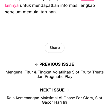
lainnya
untuk mendapatkan informasi lengkap
sebelum memulai taruhan.
Share
PREVIOUS ISSUE
Mengenal Fitur & Tingkat Volatilitas Slot Fruity Treats
dari Pragmatic Play
NEXT ISSUE
Raih Kemenangan Maksimal di Chase For Glory, Slot
Gacor Hari Ini