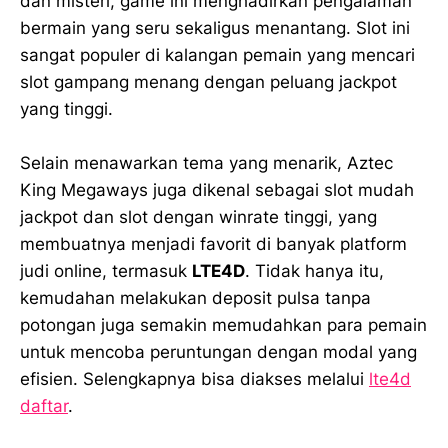
dan misteri, game ini menghadirkan pengalaman
bermain yang seru sekaligus menantang. Slot ini
sangat populer di kalangan pemain yang mencari
slot gampang menang dengan peluang jackpot
yang tinggi.
Selain menawarkan tema yang menarik, Aztec
King Megaways juga dikenal sebagai slot mudah
jackpot dan slot dengan winrate tinggi, yang
membuatnya menjadi favorit di banyak platform
judi online, termasuk
LTE4D
. Tidak hanya itu,
kemudahan melakukan deposit pulsa tanpa
potongan juga semakin memudahkan para pemain
untuk mencoba peruntungan dengan modal yang
efisien. Selengkapnya bisa diakses melalui
lte4d
daftar
.