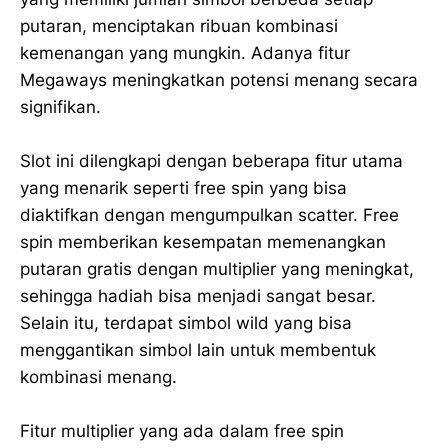
putaran, menciptakan ribuan kombinasi
kemenangan yang mungkin. Adanya fitur
Megaways meningkatkan potensi menang secara
signifikan.
Slot ini dilengkapi dengan beberapa fitur utama
yang menarik seperti free spin yang bisa
diaktifkan dengan mengumpulkan scatter. Free
spin memberikan kesempatan memenangkan
putaran gratis dengan multiplier yang meningkat,
sehingga hadiah bisa menjadi sangat besar.
Selain itu, terdapat simbol wild yang bisa
menggantikan simbol lain untuk membentuk
kombinasi menang.
Fitur multiplier yang ada dalam free spin