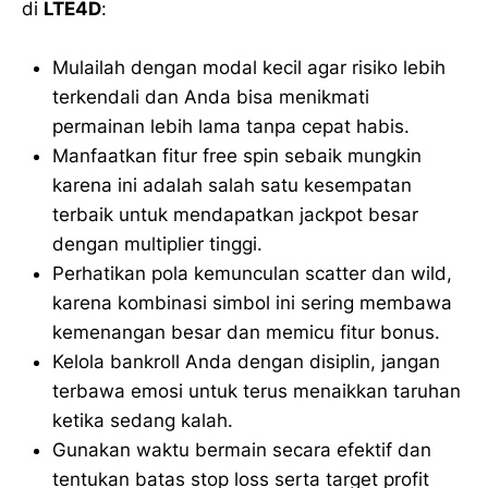
di
LTE4D
:
Mulailah dengan modal kecil agar risiko lebih
terkendali dan Anda bisa menikmati
permainan lebih lama tanpa cepat habis.
Manfaatkan fitur free spin sebaik mungkin
karena ini adalah salah satu kesempatan
terbaik untuk mendapatkan jackpot besar
dengan multiplier tinggi.
Perhatikan pola kemunculan scatter dan wild,
karena kombinasi simbol ini sering membawa
kemenangan besar dan memicu fitur bonus.
Kelola bankroll Anda dengan disiplin, jangan
terbawa emosi untuk terus menaikkan taruhan
ketika sedang kalah.
Gunakan waktu bermain secara efektif dan
tentukan batas stop loss serta target profit