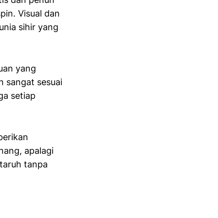
in. Visual dan
nia sihir yang
auan yang
n sangat sesuai
ga setiap
berikan
ang, apalagi
rtaruh tanpa