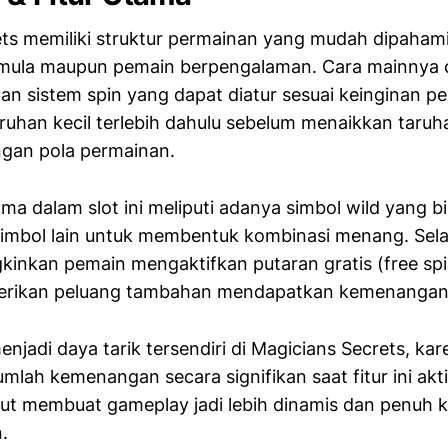
ts memiliki struktur permainan yang mudah dipahami
mula maupun pemain berpengalaman. Cara mainnya 
n sistem spin yang dapat diatur sesuai keinginan p
ruhan kecil terlebih dahulu sebelum menaikkan taruh
ngan pola permainan.
ma dalam slot ini meliputi adanya simbol wild yang b
mbol lain untuk membentuk kombinasi menang. Selain 
inkan pemain mengaktifkan putaran gratis (free sp
erikan peluang tambahan mendapatkan kemenangan
menjadi daya tarik tersendiri di Magicians Secrets, ka
mlah kemenangan secara signifikan saat fitur ini akti
sebut membuat gameplay jadi lebih dinamis dan penuh 
.