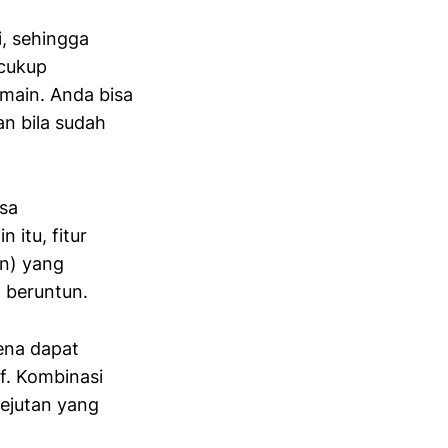
, sehingga
cukup
emain. Anda bisa
an bila sudah
isa
itu, fitur
in) yang
 beruntun.
rena dapat
f. Kombinasi
kejutan yang