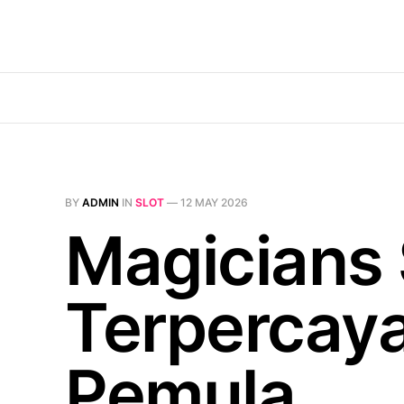
BY
ADMIN
IN
SLOT
—
12 MAY 2026
Magicians 
Terpercaya
Pemula