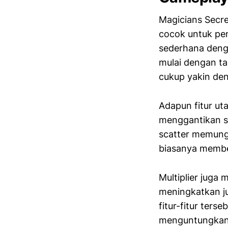
Magicians Secre
cocok untuk pe
sederhana denga
mulai dengan ta
cukup yakin de
Adapun fitur uta
menggantikan si
scatter memungk
biasanya memb
Multiplier juga 
meningkatkan ju
fitur-fitur ter
menguntungkan