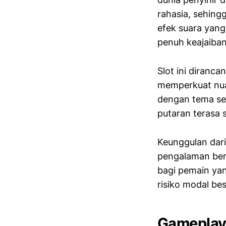
rahasia, sehing
efek suara yang
penuh keajaiban
Slot ini diranc
memperkuat nua
dengan tema sep
putaran terasa
Keunggulan dar
pengalaman ber
bagi pemain yan
risiko modal bes
Gameplay 