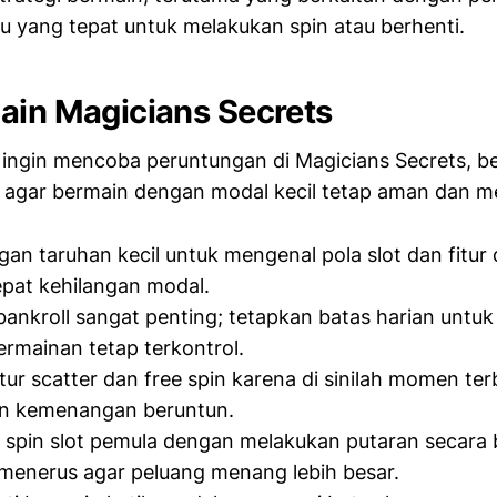
 yang tepat untuk melakukan spin atau berhenti.
ain Magicians Secrets
ingin mencoba peruntungan di Magicians Secrets, b
gi agar bermain dengan modal kecil tetap aman dan
gan taruhan kecil untuk mengenal pola slot dan fitu
epat kehilangan modal.
ankroll sangat penting; tetapkan batas harian untu
ermainan tetap terkontrol.
itur scatter dan free spin karena di sinilah momen ter
n kemenangan beruntun.
k spin slot pemula dengan melakukan putaran secara
menerus agar peluang menang lebih besar.