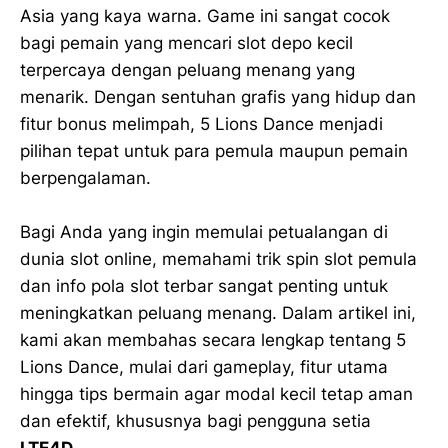
Asia yang kaya warna. Game ini sangat cocok
bagi pemain yang mencari slot depo kecil
terpercaya dengan peluang menang yang
menarik. Dengan sentuhan grafis yang hidup dan
fitur bonus melimpah, 5 Lions Dance menjadi
pilihan tepat untuk para pemula maupun pemain
berpengalaman.
Bagi Anda yang ingin memulai petualangan di
dunia slot online, memahami trik spin slot pemula
dan info pola slot terbar sangat penting untuk
meningkatkan peluang menang. Dalam artikel ini,
kami akan membahas secara lengkap tentang 5
Lions Dance, mulai dari gameplay, fitur utama
hingga tips bermain agar modal kecil tetap aman
dan efektif, khususnya bagi pengguna setia