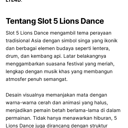
LTE4D
.
Tentang Slot 5 Lions Dance
Slot 5 Lions Dance mengambil tema perayaan
tradisional Asia dengan simbol singa yang ikonik
dan berbagai elemen budaya seperti lentera,
drum, dan kembang api. Latar belakangnya
menggambarkan suasana festival yang meriah,
lengkap dengan musik khas yang membangun
atmosfer penuh semangat.
Desain visualnya memanjakan mata dengan
warna-warna cerah dan animasi yang halus,
menjadikan pemain betah berlama-lama di dalam
permainan. Tidak hanya menawarkan hiburan, 5
Lions Dance juga dirancang dengan struktur