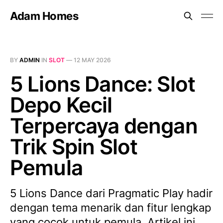
Adam Homes
BY
ADMIN
IN
SLOT
—
12 MAY 2026
5 Lions Dance: Slot
Depo Kecil
Terpercaya dengan
Trik Spin Slot
Pemula
5 Lions Dance dari Pragmatic Play hadir
dengan tema menarik dan fitur lengkap
yang cocok untuk pemula. Artikel ini