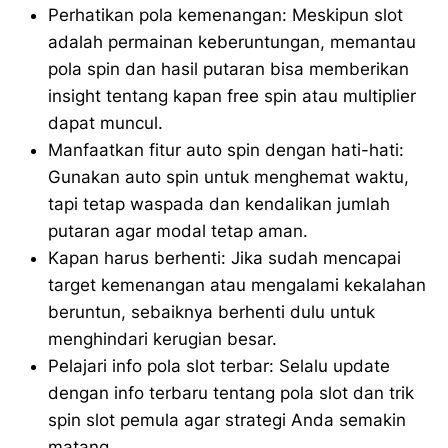
Perhatikan pola kemenangan: Meskipun slot
adalah permainan keberuntungan, memantau
pola spin dan hasil putaran bisa memberikan
insight tentang kapan free spin atau multiplier
dapat muncul.
Manfaatkan fitur auto spin dengan hati-hati:
Gunakan auto spin untuk menghemat waktu,
tapi tetap waspada dan kendalikan jumlah
putaran agar modal tetap aman.
Kapan harus berhenti: Jika sudah mencapai
target kemenangan atau mengalami kekalahan
beruntun, sebaiknya berhenti dulu untuk
menghindari kerugian besar.
Pelajari info pola slot terbar: Selalu update
dengan info terbaru tentang pola slot dan trik
spin slot pemula agar strategi Anda semakin
matang.