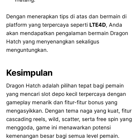
Dengan menerapkan tips di atas dan bermain di
platform yang terpercaya seperti
LTE4D
, Anda
akan mendapatkan pengalaman bermain Dragon
Hatch yang menyenangkan sekaligus
menguntungkan.
Kesimpulan
Dragon Hatch adalah pilihan tepat bagi pemain
yang mencari slot depo kecil terpercaya dengan
gameplay menarik dan fitur-fitur bonus yang
mengasyikkan. Dengan tema naga yang kuat, fitur
cascading reels, wild, scatter, serta free spin yang
menggoda, game ini menawarkan potensi
kemenangan besar bagi semua level pemain.