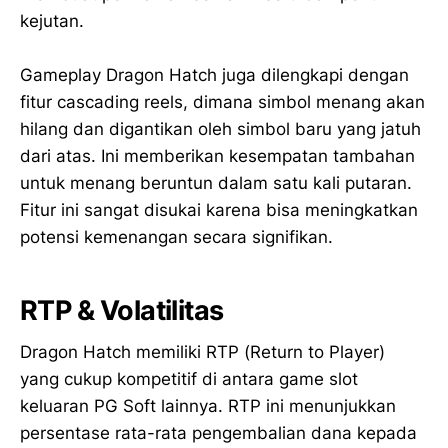
kejutan.
Gameplay Dragon Hatch juga dilengkapi dengan
fitur cascading reels, dimana simbol menang akan
hilang dan digantikan oleh simbol baru yang jatuh
dari atas. Ini memberikan kesempatan tambahan
untuk menang beruntun dalam satu kali putaran.
Fitur ini sangat disukai karena bisa meningkatkan
potensi kemenangan secara signifikan.
RTP & Volatilitas
Dragon Hatch memiliki RTP (Return to Player)
yang cukup kompetitif di antara game slot
keluaran PG Soft lainnya. RTP ini menunjukkan
persentase rata-rata pengembalian dana kepada