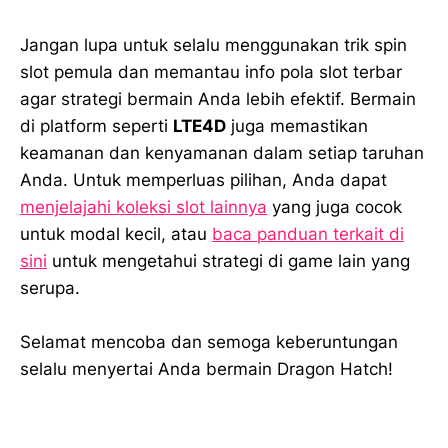
Jangan lupa untuk selalu menggunakan trik spin
slot pemula dan memantau info pola slot terbar
agar strategi bermain Anda lebih efektif. Bermain
di platform seperti
LTE4D
juga memastikan
keamanan dan kenyamanan dalam setiap taruhan
Anda. Untuk memperluas pilihan, Anda dapat
menjelajahi koleksi slot lainnya
yang juga cocok
untuk modal kecil, atau
baca panduan terkait di
sini
untuk mengetahui strategi di game lain yang
serupa.
Selamat mencoba dan semoga keberuntungan
selalu menyertai Anda bermain Dragon Hatch!