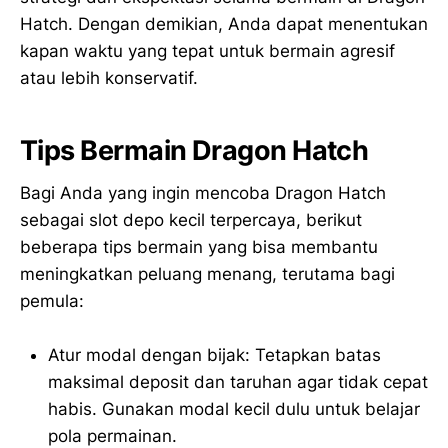
Hatch. Dengan demikian, Anda dapat menentukan
kapan waktu yang tepat untuk bermain agresif
atau lebih konservatif.
Tips Bermain Dragon Hatch
Bagi Anda yang ingin mencoba Dragon Hatch
sebagai slot depo kecil terpercaya, berikut
beberapa tips bermain yang bisa membantu
meningkatkan peluang menang, terutama bagi
pemula:
Atur modal dengan bijak: Tetapkan batas
maksimal deposit dan taruhan agar tidak cepat
habis. Gunakan modal kecil dulu untuk belajar
pola permainan.