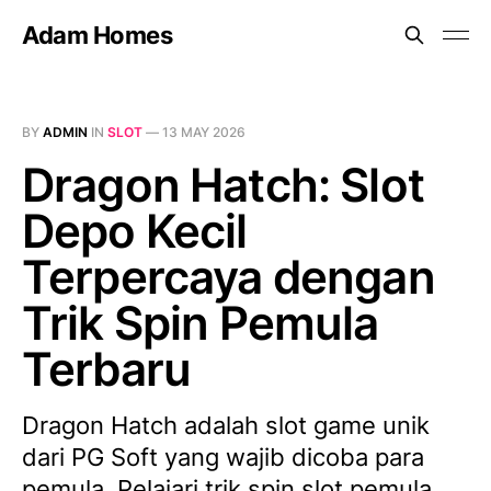
Adam Homes
BY
ADMIN
IN
SLOT
—
13 MAY 2026
Dragon Hatch: Slot
Depo Kecil
Terpercaya dengan
Trik Spin Pemula
Terbaru
Dragon Hatch adalah slot game unik
dari PG Soft yang wajib dicoba para
pemula. Pelajari trik spin slot pemula