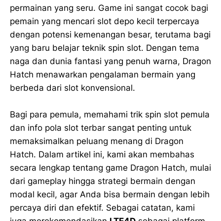
permainan yang seru. Game ini sangat cocok bagi
pemain yang mencari slot depo kecil terpercaya
dengan potensi kemenangan besar, terutama bagi
yang baru belajar teknik spin slot. Dengan tema
naga dan dunia fantasi yang penuh warna, Dragon
Hatch menawarkan pengalaman bermain yang
berbeda dari slot konvensional.
Bagi para pemula, memahami trik spin slot pemula
dan info pola slot terbar sangat penting untuk
memaksimalkan peluang menang di Dragon
Hatch. Dalam artikel ini, kami akan membahas
secara lengkap tentang game Dragon Hatch, mulai
dari gameplay hingga strategi bermain dengan
modal kecil, agar Anda bisa bermain dengan lebih
percaya diri dan efektif. Sebagai catatan, kami