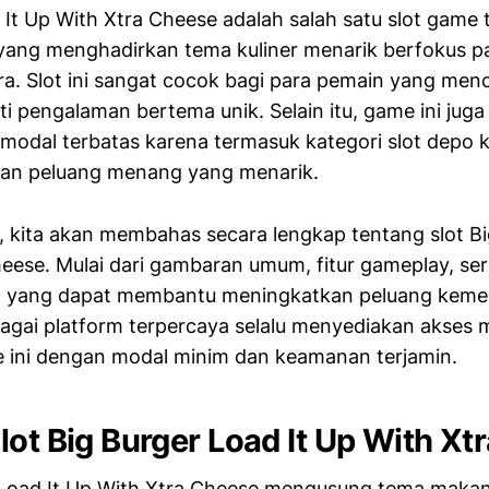
 It Up With Xtra Cheese adalah salah satu slot game t
yang menghadirkan tema kuliner menarik berfokus pa
ra. Slot ini sangat cocok bagi para pemain yang men
i pengalaman bertema unik. Selain itu, game ini juga 
odal terbatas karena termasuk kategori slot depo k
an peluang menang yang menarik.
ni, kita akan membahas secara lengkap tentang slot Bi
eese. Mulai dari gambaran umum, fitur gameplay, sert
la yang dapat membantu meningkatkan peluang kem
agai platform terpercaya selalu menyediakan akses
 ini dengan modal minim dan keamanan terjamin.
lot Big Burger Load It Up With Xt
 Load It Up With Xtra Cheese mengusung tema makan