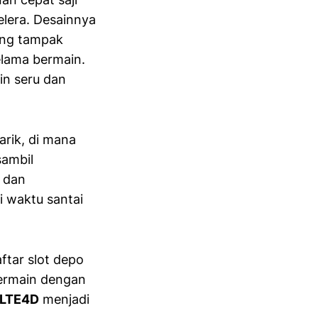
lera. Desainnya
ang tampak
lama bermain.
in seru dan
arik, di mana
sambil
 dan
 waktu santai
ftar slot depo
bermain dengan
LTE4D
menjadi