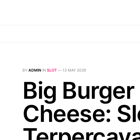
BY
ADMIN
IN
SLOT
—
13 MAY 2026
Big Burger 
Cheese: Sl
Terpercaya