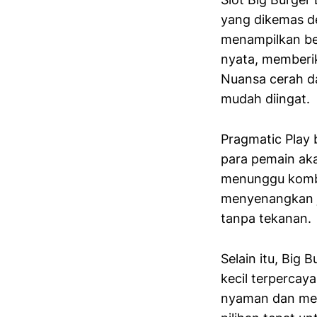
yang dikemas d
menampilkan be
nyata, memberi
Nuansa cerah da
mudah diingat.
Pragmatic Play 
para pemain aka
menunggu kombi
menyenangkan j
tanpa tekanan.
Selain itu, Big
kecil terpercay
nyaman dan men