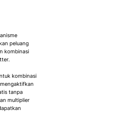
kanisme
kan peluang
n kombinasi
ter.
entuk kombinasi
 mengaktifkan
tis tanpa
an multiplier
dapatkan