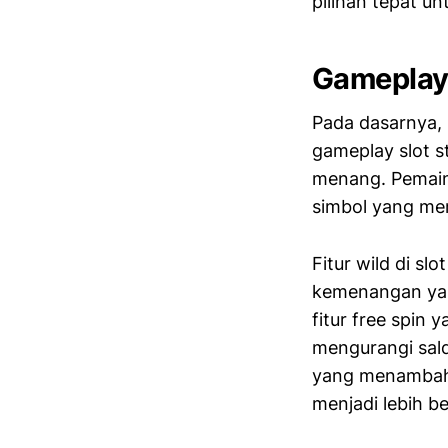
pilihan tepat u
Gameplay 
Pada dasarnya, 
gameplay slot 
menang. Pemai
simbol yang mem
Fitur wild di s
kemenangan yan
fitur free spi
mengurangi saldo
yang menambah
menjadi lebih be