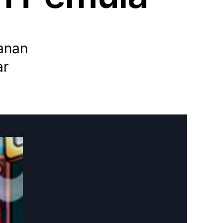
anan
ar