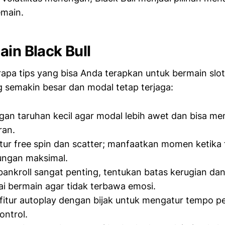
emain.
ain Black Bull
rapa tips yang bisa Anda terapkan untuk bermain slot
 semakin besar dan modal tetap terjaga:
gan taruhan kecil agar modal lebih awet dan bisa me
ran.
tur free spin dan scatter; manfaatkan momen ketika fi
ungan maksimal.
ankroll sangat penting, tentukan batas kerugian d
i bermain agar tidak terbawa emosi.
fitur autoplay dengan bijak untuk mengatur tempo p
ontrol.