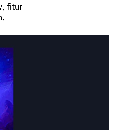
 fitur
h.