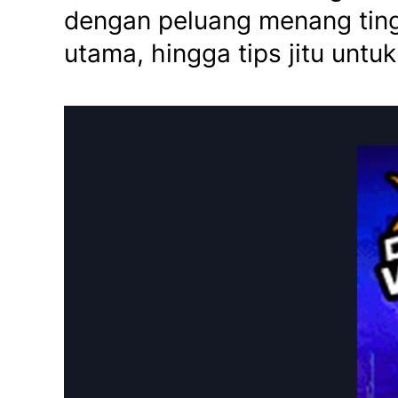
dengan peluang menang tingg
utama, hingga tips jitu unt