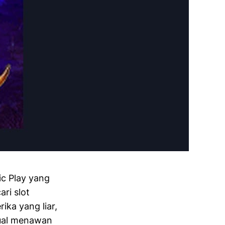
ic Play yang
ri slot
ka yang liar,
sual menawan