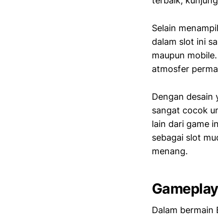
terbaik, kunjun
Selain menampil
dalam slot ini 
maupun mobile.
atmosfer perma
Dengan desain y
sangat cocok u
lain dari game 
sebagai slot m
menang.
Gameplay 
Dalam bermain B