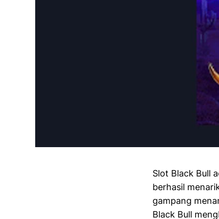
Slot Black Bull 
berhasil menari
gampang menang
Black Bull men