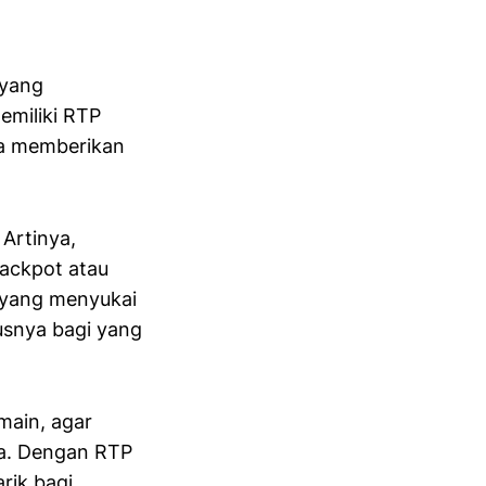
 yang
emiliki RTP
gga memberikan
 Artinya,
jackpot atau
n yang menyukai
usnya bagi yang
main, agar
ka. Dengan RTP
rik bagi