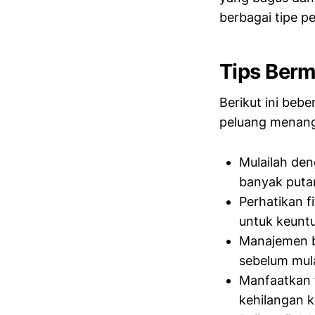
berbagai tipe p
Tips Berm
Berikut ini bebe
peluang menang
Mulailah den
banyak puta
Perhatikan fi
untuk keunt
Manajemen b
sebelum mula
Manfaatkan 
kehilangan k