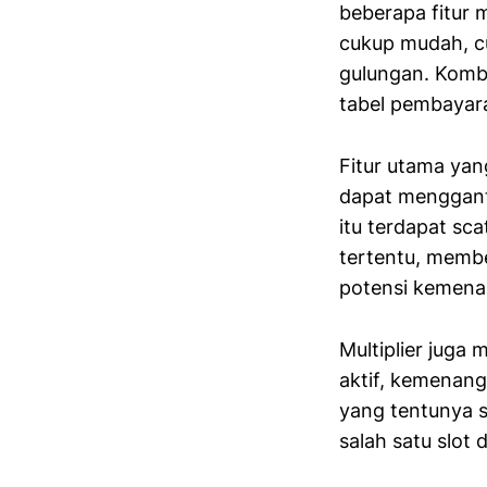
beberapa fitur
cukup mudah, c
gulungan. Komb
tabel pembayara
Fitur utama yan
dapat menggant
itu terdapat sca
tertentu, memb
potensi kemenan
Multiplier juga m
aktif, kemenanga
yang tentunya s
salah satu slot 