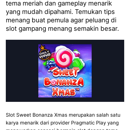
tema meriah dan gameplay menarik
yang mudah dipahami. Temukan tips
menang buat pemula agar peluang di
slot gampang menang semakin besar.
Slot Sweet Bonanza Xmas merupakan salah satu
karya menarik dari provider Pragmatic Play yang