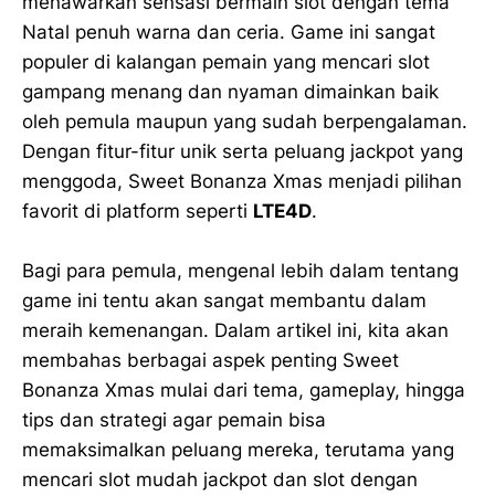
menawarkan sensasi bermain slot dengan tema
Natal penuh warna dan ceria. Game ini sangat
populer di kalangan pemain yang mencari slot
gampang menang dan nyaman dimainkan baik
oleh pemula maupun yang sudah berpengalaman.
Dengan fitur-fitur unik serta peluang jackpot yang
menggoda, Sweet Bonanza Xmas menjadi pilihan
favorit di platform seperti
LTE4D
.
Bagi para pemula, mengenal lebih dalam tentang
game ini tentu akan sangat membantu dalam
meraih kemenangan. Dalam artikel ini, kita akan
membahas berbagai aspek penting Sweet
Bonanza Xmas mulai dari tema, gameplay, hingga
tips dan strategi agar pemain bisa
memaksimalkan peluang mereka, terutama yang
mencari slot mudah jackpot dan slot dengan