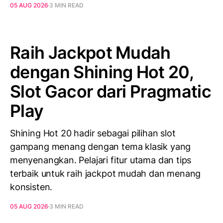
05 AUG 2026
3 MIN READ
Raih Jackpot Mudah
dengan Shining Hot 20,
Slot Gacor dari Pragmatic
Play
Shining Hot 20 hadir sebagai pilihan slot
gampang menang dengan tema klasik yang
menyenangkan. Pelajari fitur utama dan tips
terbaik untuk raih jackpot mudah dan menang
konsisten.
05 AUG 2026
3 MIN READ