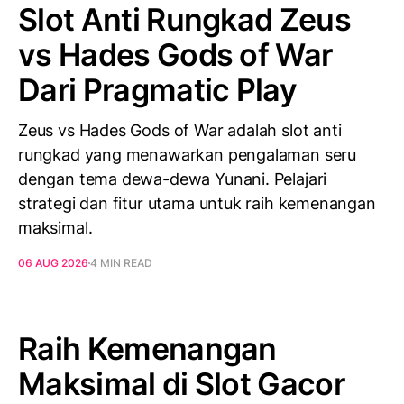
Slot Anti Rungkad Zeus
vs Hades Gods of War
Dari Pragmatic Play
Zeus vs Hades Gods of War adalah slot anti
rungkad yang menawarkan pengalaman seru
dengan tema dewa-dewa Yunani. Pelajari
strategi dan fitur utama untuk raih kemenangan
maksimal.
06 AUG 2026
4 MIN READ
Raih Kemenangan
Maksimal di Slot Gacor