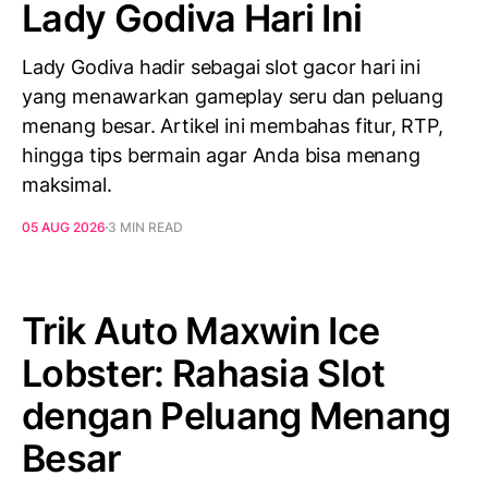
Lady Godiva Hari Ini
Lady Godiva hadir sebagai slot gacor hari ini
yang menawarkan gameplay seru dan peluang
menang besar. Artikel ini membahas fitur, RTP,
hingga tips bermain agar Anda bisa menang
maksimal.
05 AUG 2026
3 MIN READ
Trik Auto Maxwin Ice
Lobster: Rahasia Slot
dengan Peluang Menang
Besar