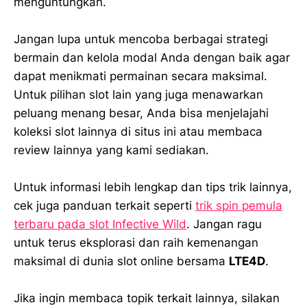
menguntungkan.
Jangan lupa untuk mencoba berbagai strategi
bermain dan kelola modal Anda dengan baik agar
dapat menikmati permainan secara maksimal.
Untuk pilihan slot lain yang juga menawarkan
peluang menang besar, Anda bisa menjelajahi
koleksi slot lainnya di situs ini atau membaca
review lainnya yang kami sediakan.
Untuk informasi lebih lengkap dan tips trik lainnya,
cek juga panduan terkait seperti
trik spin pemula
terbaru pada slot Infective Wild
. Jangan ragu
untuk terus eksplorasi dan raih kemenangan
maksimal di dunia slot online bersama
LTE4D
.
Jika ingin membaca topik terkait lainnya, silakan