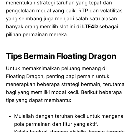
menentukan strategi taruhan yang tepat dan
pengelolaan modal yang baik. RTP dan volatilitas
yang seimbang juga menjadi salah satu alasan
banyak orang memilih slot ini di
LTE4D
sebagai
pilihan permainan mereka.
Tips Bermain Floating Dragon
Untuk memaksimalkan peluang menang di
Floating Dragon, penting bagi pemain untuk
menerapkan beberapa strategi bermain, terutama
bagi yang memiliki modal kecil. Berikut beberapa
tips yang dapat membantu:
Mulailah dengan taruhan kecil untuk mengenal
pola permainan dan fitur yang aktif.