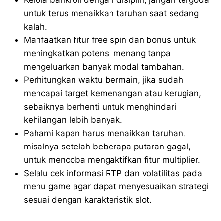
Kelola bankroll dengan disiplin, jangan tergoda
untuk terus menaikkan taruhan saat sedang
kalah.
Manfaatkan fitur free spin dan bonus untuk
meningkatkan potensi menang tanpa
mengeluarkan banyak modal tambahan.
Perhitungkan waktu bermain, jika sudah
mencapai target kemenangan atau kerugian,
sebaiknya berhenti untuk menghindari
kehilangan lebih banyak.
Pahami kapan harus menaikkan taruhan,
misalnya setelah beberapa putaran gagal,
untuk mencoba mengaktifkan fitur multiplier.
Selalu cek informasi RTP dan volatilitas pada
menu game agar dapat menyesuaikan strategi
sesuai dengan karakteristik slot.