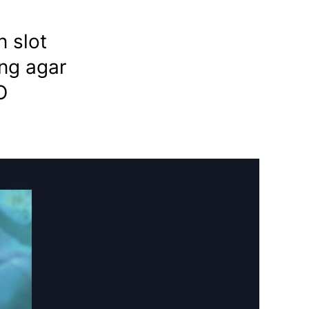
 slot
ing agar
O