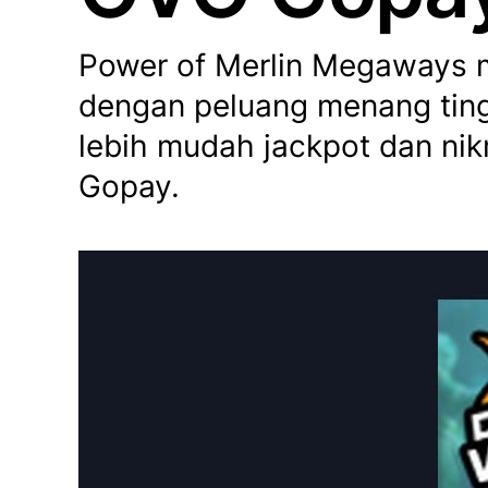
Power of Merlin Megaways 
dengan peluang menang tinggi
lebih mudah jackpot dan ni
Gopay.