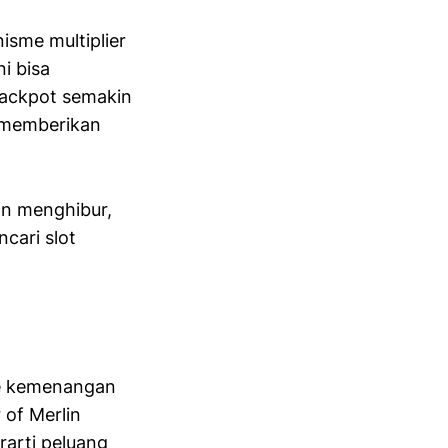
isme multiplier
i bisa
jackpot semakin
a memberikan
an menghibur,
cari slot
se kemenangan
 of Merlin
arti peluang