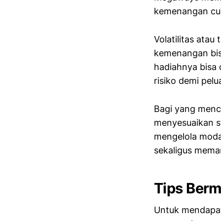
kemenangan cuku
Volatilitas atau
kemenangan bisa
hadiahnya bisa 
risiko demi pel
Bagi yang menca
menyesuaikan st
mengelola modal
sekaligus meman
Tips Berm
Untuk mendapat