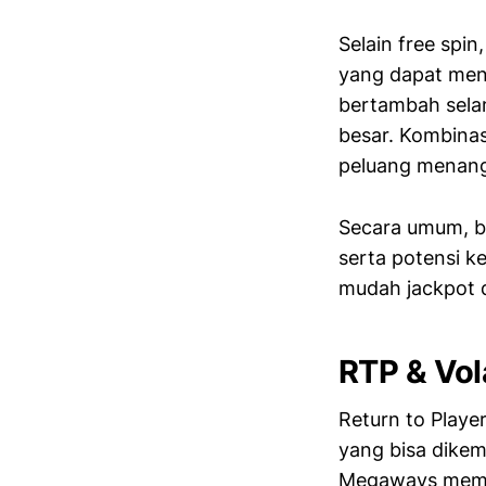
Selain free spi
yang dapat meni
bertambah selam
besar. Kombinas
peluang menang
Secara umum, b
serta potensi k
mudah jackpot 
RTP & Vola
Return to Play
yang bisa dikem
Megaways memil