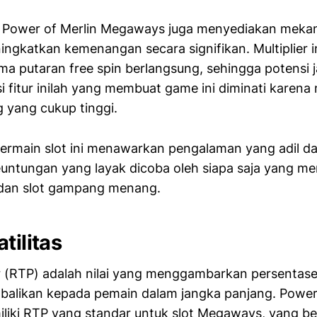
n, Power of Merlin Megaways juga menyediakan mekan
ngkatkan kemenangan secara signifikan. Multiplier in
a putaran free spin berlangsung, sehingga potensi 
i fitur inilah yang membuat game ini diminati karen
 yang cukup tinggi.
ermain slot ini menawarkan pengalaman yang adil d
euntungan yang layak dicoba oleh siapa saja yang men
dan slot gampang menang.
tilitas
er (RTP) adalah nilai yang menggambarkan persenta
balikan kepada pemain dalam jangka panjang. Power
iki RTP yang standar untuk slot Megaways, yang ber