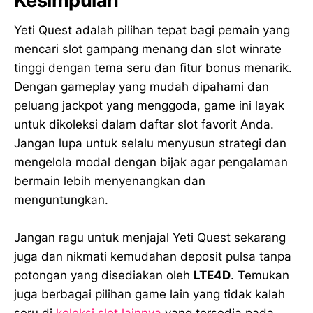
Kesimpulan
Yeti Quest adalah pilihan tepat bagi pemain yang
mencari slot gampang menang dan slot winrate
tinggi dengan tema seru dan fitur bonus menarik.
Dengan gameplay yang mudah dipahami dan
peluang jackpot yang menggoda, game ini layak
untuk dikoleksi dalam daftar slot favorit Anda.
Jangan lupa untuk selalu menyusun strategi dan
mengelola modal dengan bijak agar pengalaman
bermain lebih menyenangkan dan
menguntungkan.
Jangan ragu untuk menjajal Yeti Quest sekarang
juga dan nikmati kemudahan deposit pulsa tanpa
potongan yang disediakan oleh
LTE4D
. Temukan
juga berbagai pilihan game lain yang tidak kalah
seru di
koleksi slot lainnya
yang tersedia pada