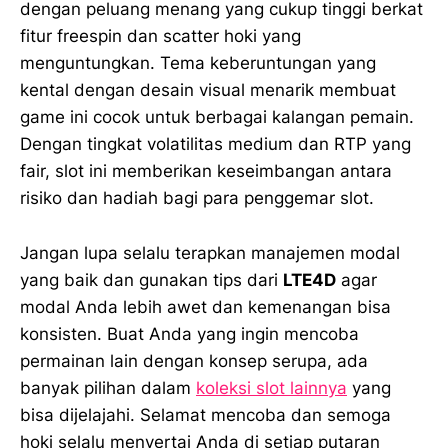
dengan peluang menang yang cukup tinggi berkat
fitur freespin dan scatter hoki yang
menguntungkan. Tema keberuntungan yang
kental dengan desain visual menarik membuat
game ini cocok untuk berbagai kalangan pemain.
Dengan tingkat volatilitas medium dan RTP yang
fair, slot ini memberikan keseimbangan antara
risiko dan hadiah bagi para penggemar slot.
Jangan lupa selalu terapkan manajemen modal
yang baik dan gunakan tips dari
LTE4D
agar
modal Anda lebih awet dan kemenangan bisa
konsisten. Buat Anda yang ingin mencoba
permainan lain dengan konsep serupa, ada
banyak pilihan dalam
koleksi slot lainnya
yang
bisa dijelajahi. Selamat mencoba dan semoga
hoki selalu menyertai Anda di setiap putaran