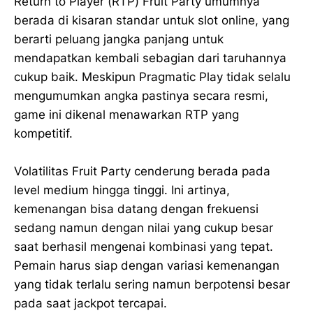
Return to Player (RTP) Fruit Party umumnya
berada di kisaran standar untuk slot online, yang
berarti peluang jangka panjang untuk
mendapatkan kembali sebagian dari taruhannya
cukup baik. Meskipun Pragmatic Play tidak selalu
mengumumkan angka pastinya secara resmi,
game ini dikenal menawarkan RTP yang
kompetitif.
Volatilitas Fruit Party cenderung berada pada
level medium hingga tinggi. Ini artinya,
kemenangan bisa datang dengan frekuensi
sedang namun dengan nilai yang cukup besar
saat berhasil mengenai kombinasi yang tepat.
Pemain harus siap dengan variasi kemenangan
yang tidak terlalu sering namun berpotensi besar
pada saat jackpot tercapai.