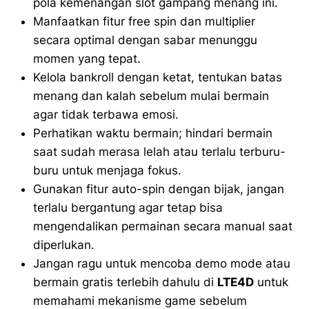
pola kemenangan slot gampang menang ini.
Manfaatkan fitur free spin dan multiplier
secara optimal dengan sabar menunggu
momen yang tepat.
Kelola bankroll dengan ketat, tentukan batas
menang dan kalah sebelum mulai bermain
agar tidak terbawa emosi.
Perhatikan waktu bermain; hindari bermain
saat sudah merasa lelah atau terlalu terburu-
buru untuk menjaga fokus.
Gunakan fitur auto-spin dengan bijak, jangan
terlalu bergantung agar tetap bisa
mengendalikan permainan secara manual saat
diperlukan.
Jangan ragu untuk mencoba demo mode atau
bermain gratis terlebih dahulu di
LTE4D
untuk
memahami mekanisme game sebelum