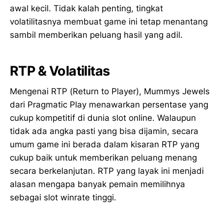
awal kecil. Tidak kalah penting, tingkat
volatilitasnya membuat game ini tetap menantang
sambil memberikan peluang hasil yang adil.
RTP & Volatilitas
Mengenai RTP (Return to Player), Mummys Jewels
dari Pragmatic Play menawarkan persentase yang
cukup kompetitif di dunia slot online. Walaupun
tidak ada angka pasti yang bisa dijamin, secara
umum game ini berada dalam kisaran RTP yang
cukup baik untuk memberikan peluang menang
secara berkelanjutan. RTP yang layak ini menjadi
alasan mengapa banyak pemain memilihnya
sebagai slot winrate tinggi.