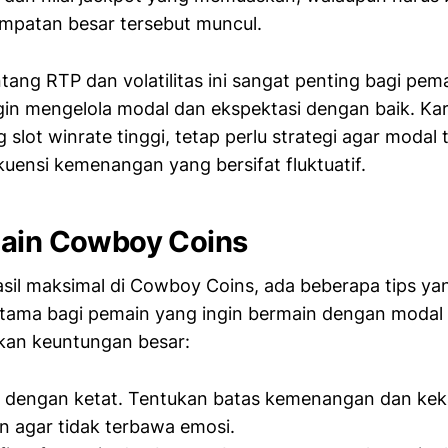
patan besar tersebut muncul.
ng RTP dan volatilitas ini sangat penting bagi pem
gin mengelola modal dan ekspektasi dengan baik. Ka
ng slot winrate tinggi, tetap perlu strategi agar modal 
ekuensi kemenangan yang bersifat fluktuatif.
main Cowboy Coins
sil maksimal di Cowboy Coins, ada beberapa tips ya
utama bagi pemain yang ingin bermain dengan modal
kan keuntungan besar:
ll dengan ketat. Tentukan batas kemenangan dan ke
n agar tidak terbawa emosi.