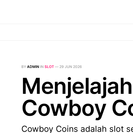
BY
ADMIN
IN
SLOT
—
29 JUN 2026
Menjelajah
Cowboy Coi
Cowboy Coins adalah slot se