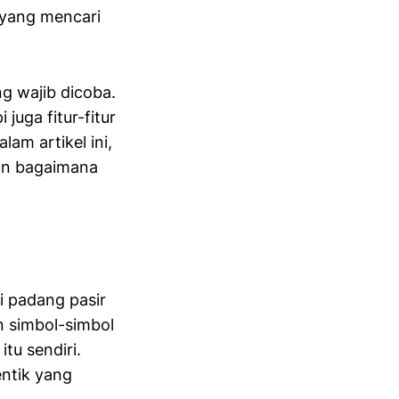
yang mencari
ng wajib dicoba.
juga fitur-fitur
m artikel ini,
an bagaimana
i padang pasir
n simbol-simbol
itu sendiri.
entik yang