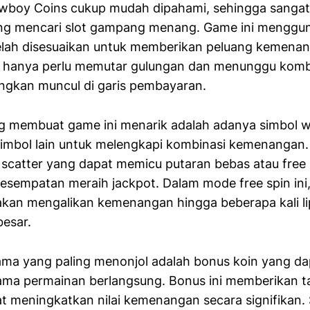
wboy Coins cukup mudah dipahami, sehingga sangat
ng mencari slot gampang menang. Game ini menggu
telah disesuaikan untuk memberikan peluang kemena
n hanya perlu memutar gulungan dan menunggu komb
gkan muncul di garis pembayaran.
g membuat game ini menarik adalah adanya simbol w
mbol lain untuk melengkapi kombinasi kemenangan. S
 scatter yang dapat memicu putaran bebas atau free 
sempatan meraih jackpot. Dalam mode free spin ini,
 akan mengalikan kemenangan hingga beberapa kali 
besar.
ama yang paling menonjol adalah bonus koin yang d
lama permainan berlangsung. Bonus ini memberikan 
 meningkatkan nilai kemenangan secara signifikan. 