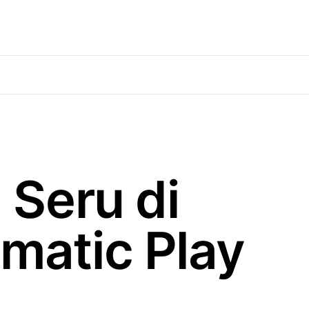
 Seru di
matic Play