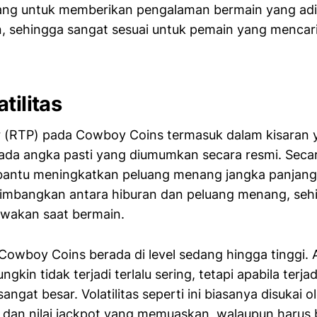
cang untuk memberikan pengalaman bermain yang ad
 sehingga sangat sesuai untuk pemain yang mencari
tilitas
r (RTP) pada Cowboy Coins termasuk dalam kisaran y
 ada angka pasti yang diumumkan secara resmi. Sec
antu meningkatkan peluang menang jangka panjang 
imbangkan antara hiburan dan peluang menang, sehi
wakan saat bermain.
 Cowboy Coins berada di level sedang hingga tinggi. 
in tidak terjadi terlalu sering, tetapi apabila terjadi,
angat besar. Volatilitas seperti ini biasanya disukai
 dan nilai jackpot yang memuaskan, walaupun harus 