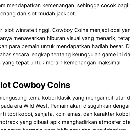
m mendapatkan kemenangan, sehingga cocok bagi 
enang dan slot mudah jackpot.
ri slot winrate tinggi, Cowboy Coins menjadi opsi ya
anya menawarkan hiburan visual yang menarik, tetapi 
n para pemain untuk mendapatkan hadiah besar. Dala
ahas secara lengkap tentang keunggulan game ini d
in yang tepat untuk meraih kemenangan maksimal.
lot Cowboy Coins
engusung tema koboi klasik yang mengambil latar d
 pada era Wild West. Pemain akan disuguhkan denga
ti topi koboi, senjata, koin emas, dan karakter koboi 
undtrack yang dibuat apik menghadirkan atmosfer ot