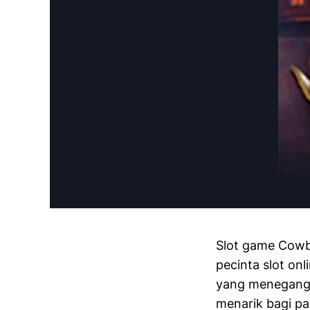
Slot game Cowbo
pecinta slot on
yang menegangk
menarik bagi pa