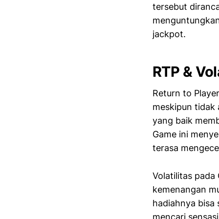
tersebut diran
menguntungkan,
jackpot.
RTP & Vola
Return to Playe
meskipun tidak
yang baik memb
Game ini menye
terasa mengece
Volatilitas pada
kemenangan mungk
hadiahnya bisa s
mencari sensasi