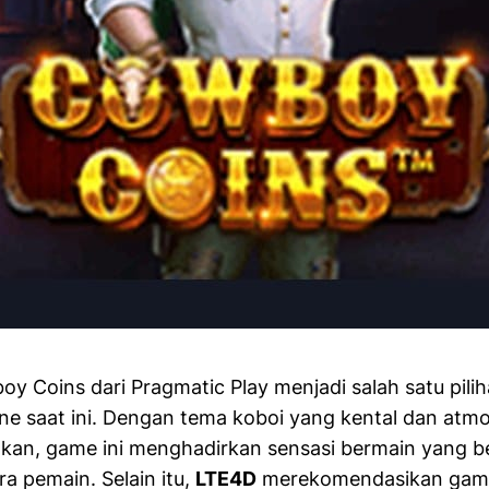
y Coins dari Pragmatic Play menjadi salah satu pilih
line saat ini. Dengan tema koboi yang kental dan atm
an, game ini menghadirkan sensasi bermain yang b
ra pemain. Selain itu,
LTE4D
merekomendasikan game