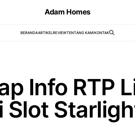
Adam Homes
BERANDA
ARTIKEL
REVIEW
TENTANG KAMI
KONTAK
p Info RTP L
i Slot Starlig