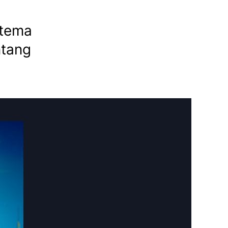
 tema
ntang