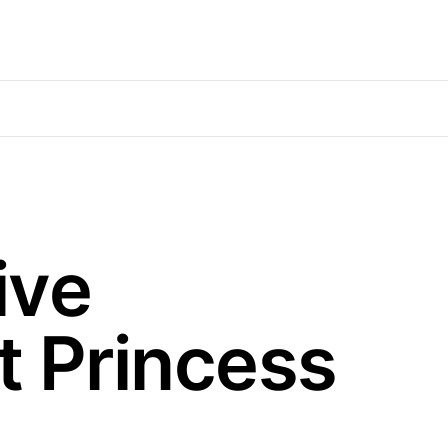
ive
ht Princess