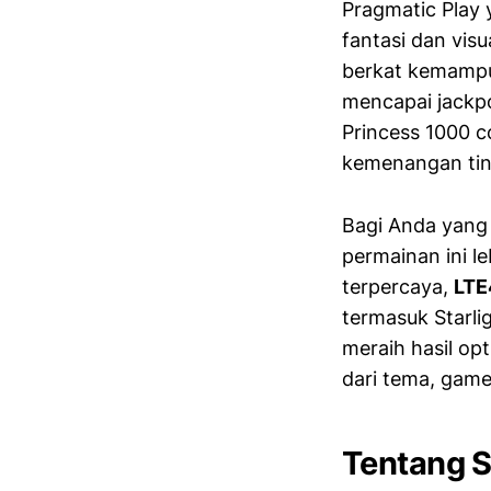
Pragmatic Play
fantasi dan vis
berkat kemamp
mencapai jackpo
Princess 1000 c
kemenangan tin
Bagi Anda yang 
permainan ini l
terpercaya,
LTE
termasuk Starl
meraih hasil opt
dari tema, game
Tentang S