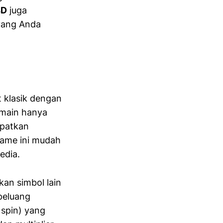
4D
juga
yang Anda
 klasik dengan
emain hanya
apatkan
ame ini mudah
edia.
kan simbol lain
peluang
 spin) yang