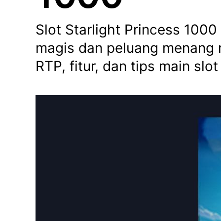
Slot Starlight Princess 100
magis dan peluang menang m
RTP, fitur, dan tips main slo