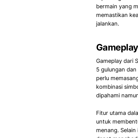
bermain yang m
memastikan kea
jalankan.
Gameplay 
Gameplay dari S
5 gulungan dan 
perlu memasang
kombinasi simb
dipahami namun 
Fitur utama dal
untuk membentu
menang. Selain i