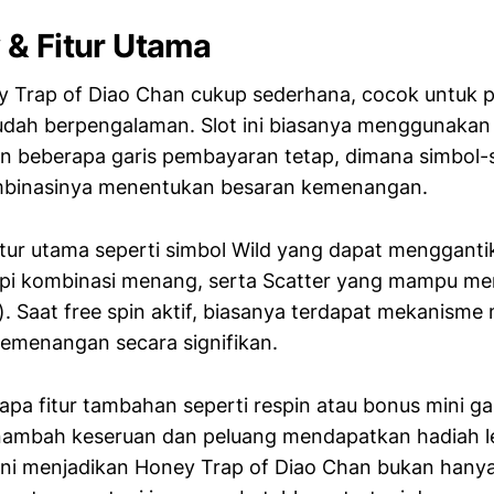
& Fitur Utama
 Trap of Diao Chan cukup sederhana, cocok untuk 
dah berpengalaman. Slot ini biasanya menggunakan
n beberapa garis pembayaran tetap, dimana simbol-
binasinya menentukan besaran kemenangan.
fitur utama seperti simbol Wild yang dapat menggantik
pi kombinasi menang, serta Scatter yang mampu me
n). Saat free spin aktif, biasanya terdapat mekanisme 
emenangan secara signifikan.
erapa fitur tambahan seperti respin atau bonus mini 
nambah keseruan dan peluang mendapatkan hadiah le
 ini menjadikan Honey Trap of Diao Chan bukan hany