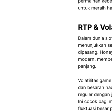
permainan kebe
untuk meraih ha
RTP & Vola
Dalam dunia slo
menunjukkan seb
dipasang. Honey
modern, member
panjang.
Volatilitas gam
dan besaran ha
reguler dengan j
Ini cocok bagi 
fluktuasi besar