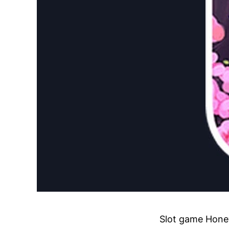
Slot game Honey