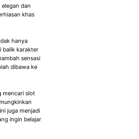
 elegan dan
perhiasan khas
idak hanya
balik karakter
enambah sensasi
olah dibawa ke
 mencari slot
memungkinkan
ni juga menjadi
g ingin belajar