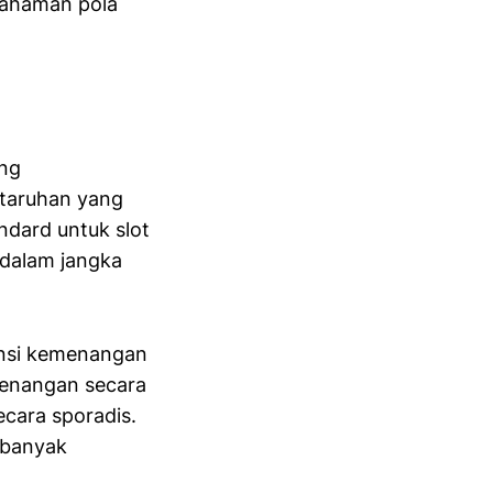
mahaman pola
ang
 taruhan yang
ndard untuk slot
dalam jangka
uensi kemenangan
menangan secara
ecara sporadis.
 banyak