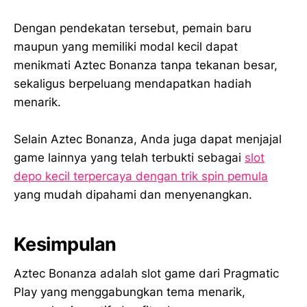
Dengan pendekatan tersebut, pemain baru
maupun yang memiliki modal kecil dapat
menikmati Aztec Bonanza tanpa tekanan besar,
sekaligus berpeluang mendapatkan hadiah
menarik.
Selain Aztec Bonanza, Anda juga dapat menjajal
game lainnya yang telah terbukti sebagai
slot
depo kecil terpercaya dengan trik spin pemula
yang mudah dipahami dan menyenangkan.
Kesimpulan
Aztec Bonanza adalah slot game dari Pragmatic
Play yang menggabungkan tema menarik,