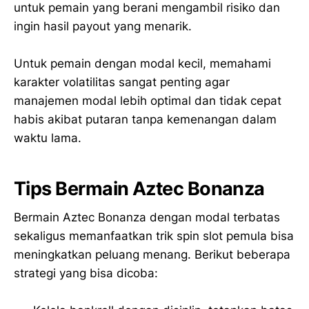
untuk pemain yang berani mengambil risiko dan
ingin hasil payout yang menarik.
Untuk pemain dengan modal kecil, memahami
karakter volatilitas sangat penting agar
manajemen modal lebih optimal dan tidak cepat
habis akibat putaran tanpa kemenangan dalam
waktu lama.
Tips Bermain Aztec Bonanza
Bermain Aztec Bonanza dengan modal terbatas
sekaligus memanfaatkan trik spin slot pemula bisa
meningkatkan peluang menang. Berikut beberapa
strategi yang bisa dicoba: