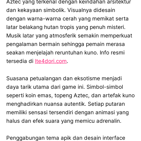
Aztec yang terkenal dengan keindahan arsitektur
dan kekayaan simbolik. Visualnya didesain
dengan warna-warna cerah yang memikat serta
latar belakang hutan tropis yang penuh misteri.
Musik latar yang atmosferik semakin memperkuat
pengalaman bermain sehingga pemain merasa
seakan menjelajah reruntuhan kuno. Info resmi
tersedia di
lte4dori.com
.
Suasana petualangan dan eksotisme menjadi
daya tarik utama dari game ini. Simbol-simbol
seperti koin emas, topeng Aztec, dan artefak kuno
menghadirkan nuansa autentik. Setiap putaran
memiliki sensasi tersendiri dengan animasi yang
halus dan efek suara yang memicu adrenalin.
Penggabungan tema apik dan desain interface