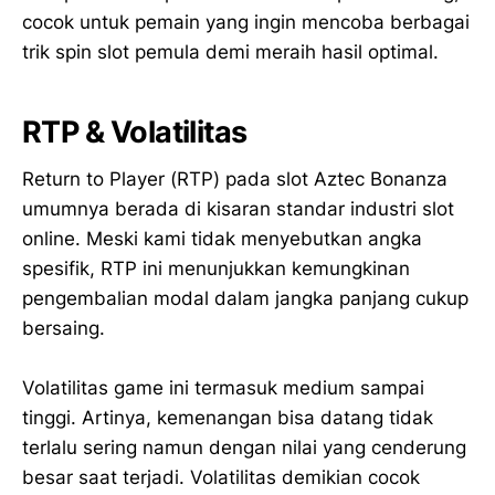
cocok untuk pemain yang ingin mencoba berbagai
trik spin slot pemula demi meraih hasil optimal.
RTP & Volatilitas
Return to Player (RTP) pada slot Aztec Bonanza
umumnya berada di kisaran standar industri slot
online. Meski kami tidak menyebutkan angka
spesifik, RTP ini menunjukkan kemungkinan
pengembalian modal dalam jangka panjang cukup
bersaing.
Volatilitas game ini termasuk medium sampai
tinggi. Artinya, kemenangan bisa datang tidak
terlalu sering namun dengan nilai yang cenderung
besar saat terjadi. Volatilitas demikian cocok