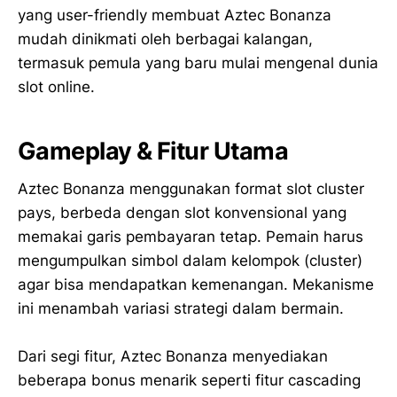
yang user-friendly membuat Aztec Bonanza
mudah dinikmati oleh berbagai kalangan,
termasuk pemula yang baru mulai mengenal dunia
slot online.
Gameplay & Fitur Utama
Aztec Bonanza menggunakan format slot cluster
pays, berbeda dengan slot konvensional yang
memakai garis pembayaran tetap. Pemain harus
mengumpulkan simbol dalam kelompok (cluster)
agar bisa mendapatkan kemenangan. Mekanisme
ini menambah variasi strategi dalam bermain.
Dari segi fitur, Aztec Bonanza menyediakan
beberapa bonus menarik seperti fitur cascading